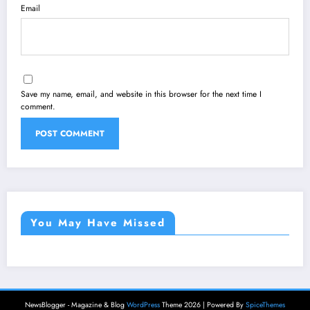
Email
Save my name, email, and website in this browser for the next time I
comment.
You May Have Missed
NewsBlogger - Magazine & Blog
WordPress
Theme 2026 | Powered By
SpiceThemes