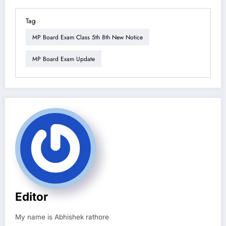
Tag
MP Board Exam Class 5th 8th New Notice
MP Board Exam Update
Editor
My name is Abhishek rathore