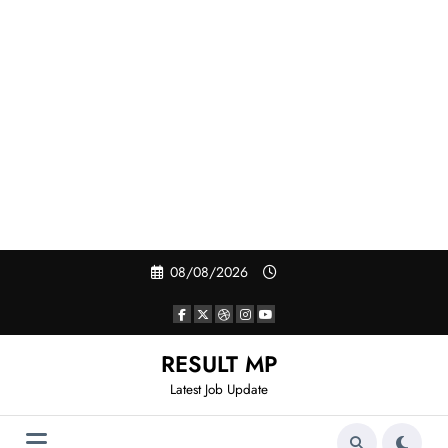
Skip
08/08/2026
to
content
RESULT MP
Latest Job Update