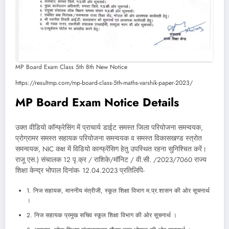
MP Board Exam Class 5th 8th New Notice
https://resultmp.com/mp-board-class-5th-maths-varshik-paper-2023/
MP Board Exam Notice Details
उक्त वीडियो कॉन्फ्रेसिंग में प्राचार्य डाईट समस्त जिला परियोजना समन्वयक,
प्रोग्रामर समस्त सहायक परियोजना समन्वयक व समस्त विकासखण्ड स्त्रोत
समन्वयक, NIC कक्ष में विडियो कान्फ्रेंसिग हेतु उपस्थित रहना सुनिश्चित करें।
राजू एस.) संचालक 12 पृ.क्र / राशिके/मॉनिट / वी.सी. /2023/7060 राज्य
शिक्षा केन्द्र भोपाल दिनांक- 12.04.2023 प्रतिलिपि-
1. निज सहायक, माननीय मंत्रीजी, स्कूल शिक्षा विभाग म.प्र.शासन की ओर सूचनार्थ
।
2. निज सहायक प्रमुख सचिव स्कूल शिक्षा विभाग की ओर सूचनार्थ ।