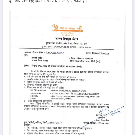
है। और नीचे दिए ईमज से भी नोटिस को पढ़ सकते हैं।