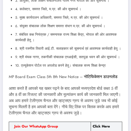
3. आयुक्त, लोक शिक्षण संचालनालय गौतम नगर भोपाल की ओर सूचनार्थ ।
4. कलेक्टर, समस्त जिले, म.प्र. की ओर सूचनार्थ ।
5. मुख्य कार्यपालन अधिकारी, समस्त जिले, म.प्र. की ओर सूचनार्थ ।
6. संयुक्त संचालक लोक शिक्षण समस्त संभाग म.प्र. की ओर सूचनार्थ ।
7. संबंधित कक्ष नियंत्रक / समन्वयक राज्य शिक्षा केंद्र, भोपाल की ओर आवश्यक
कार्यवाही हेतु ।
8. श्री रजनीश तिवारी आई.टी. सलाहकार को सूचनार्थ एवं आवश्यक कार्यवाही हेतु ।
9. श्री मंयक नागर, तकनीकी संचालक एनआईसी, सतपुडा भवन की ओर सूचनार्थ ।
10. एज्यूकेशन पोर्टल पर अपलोड करने हेतु। संचालक सज्य शिक्षा केन्द्र
MP Board Exam Class 5th 8th New Notice –
नोटिफिकेशन डाउनलोड
आशा करते हैं आपको यह खबर पढ़ने के बाद आपको मध्यप्रदेश बोर्ड कक्षा 5 वीं
और 8 वीं का रिजल्ट की जानकारी और मूल्यांकन कार्य की जानकारी मिल जाएगी।
अब आप हमारे टेलीग्राम चैनल और व्हाट्सएप ग्रुप से अवश्य जुड़े जब भी कोई
सूचना मिलती है हम आपको बता देंगे। नीचे दिए लिंक पर क्लिक करके आप हमारे
टेलीग्राम चैनल और व्हाट्सएप ग्रुप से अवश्य जुड़े।
Join Our WhatsApp Group
Click Here