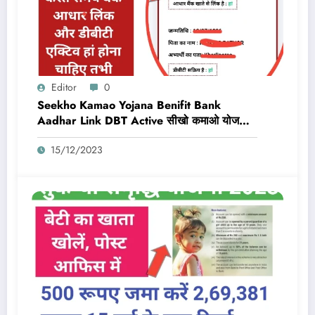
Editor
0
Seekho Kamao Yojana Benifit Bank
Aadhar Link DBT Active सीखो कमाओ योजना
का लाभ तभी मिलेगा 10,000 Rs जब बैंक डीबीटी
15/12/2023
एक्टिव और आधार लिंक होगा