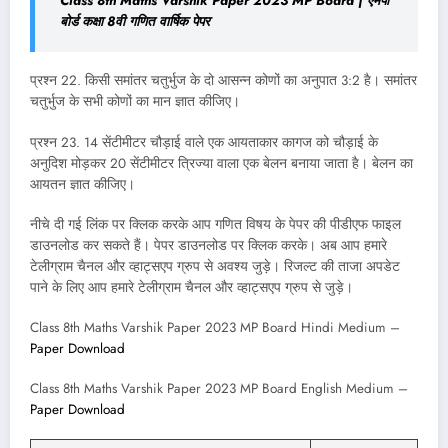
Class 8th Maths Varshik Paper 2023 MP Board | एमपी
बोर्ड कक्षा 8वी गणित वार्षिक पेपर
प्रश्न 22. किसी समांतर चतुर्भुज के दो आसन्न कोणों का अनुपात 3:2 है। समांतर
चतुर्भुज के सभी कोणों का मान ज्ञात कीजिए।
प्रश्न 23. 14 सेंटीमीटर चौड़ाई वाले एक आयताकार कागज को चौड़ाई के
अनुदिश मोड़कर 20 सेंटीमीटर त्रिज्या वाला एक बेलन बनाया जाता है। बेलन का
आयतन ज्ञात कीजिए।
नीचे दी गई लिंक पर क्लिक करके आप गणित विषय के पेपर की पीडीएफ फाइल
डाउनलोड कर सकते हैं। पेपर डाउनलोड पर क्लिक करके। अब आप हमारे
टेलीग्राम चैनल और व्हाट्सएप ग्रुप से अवश्य जुड़े। रिजल्ट की ताजा अपडेट
पाने के लिए आप हमारे टेलीग्राम चैनल और व्हाट्सएप ग्रुप से जुड़े।
Class 8th Maths Varshik Paper 2023 MP Board Hindi Medium –
Paper Download
Class 8th Maths Varshik Paper 2023 MP Board English Medium –
Paper Download