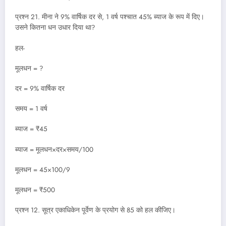
प्रश्न 21. मीना ने 9% वार्षिक दर से, 1 वर्ष पश्चात 45% ब्याज के रूप में दिए।
उसने कितना धन उधार दिया था?
हल-
मूलधन = ?
दर = 9% वार्षिक दर
समय = 1 वर्ष
ब्याज = ₹45
ब्याज = मूलधन×दर×समय/100
मूलधन = 45×100/9
मूलधन = ₹500
प्रश्न 12. सूत्र एकाधिकेन पूर्वेण के प्रयोग से 85 को हल कीजिए।