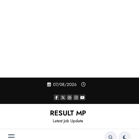
Skip
07/08/2026
to
content
RESULT MP
Latest Job Update