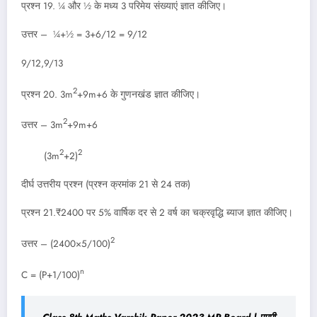
प्रश्न 19. ¼ और ½ के मध्य 3 परिमेय संख्याएं ज्ञात कीजिए।
उत्तर – ¼+½ = 3+6/12 = 9/12
9/12,9/13
2
प्रश्न 20. 3m
+9m+6 के गुणनखंड ज्ञात कीजिए।
2
उत्तर – 3m
+9m+6
2
2
(3m
+2)
दीर्घ उत्तरीय प्रश्न (प्रश्न क्रमांक 21 से 24 तक)
प्रश्न 21.₹2400 पर 5% वार्षिक दर से 2 वर्ष का चक्रवृद्धि ब्याज ज्ञात कीजिए।
2
उत्तर – (2400×5/100)
n
C = (P+1/100)