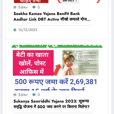
Editor
0
Seekho Kamao Yojana Benifit Bank
Aadhar Link DBT Active सीखो कमाओ योजना
का लाभ तभी मिलेगा 10,000 Rs जब बैंक डीबीटी
15/12/2023
एक्टिव और आधार लिंक होगा
Editor
0
Sukanya Samriddhi Yojana 2023: सुकन्या
समृद्धि योजना में 500 जमा करने पर कितना मिलेगा?