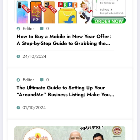
Editor
0
How to Buy a Mobile in New Year Offer:
A Step-by-Step Guide to Grabbing the
Best Deals
24/10/2024
Editor
0
The Ultimate Guide to Setting Up Your
“AroundMe” Business Listing: Make Your
Business Easy to Find
01/10/2024