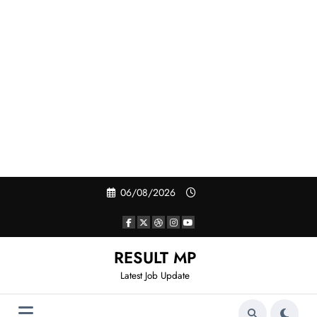
Skip
06/08/2026
to
content
RESULT MP
Latest Job Update