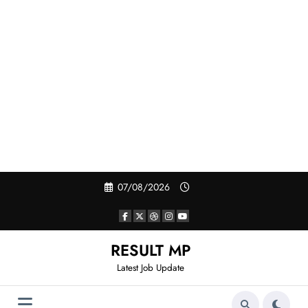
Skip
07/08/2026
to
content
RESULT MP
Latest Job Update