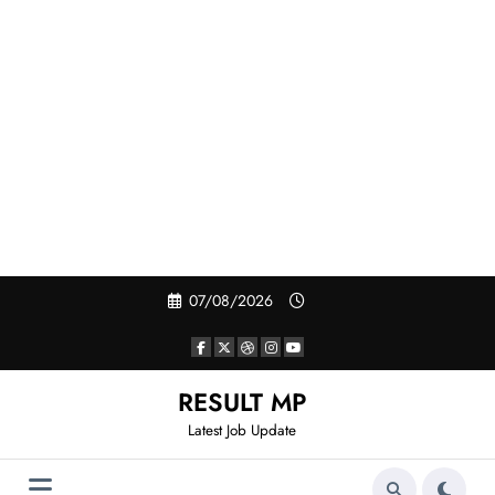
Skip
07/08/2026
to
content
RESULT MP
Latest Job Update