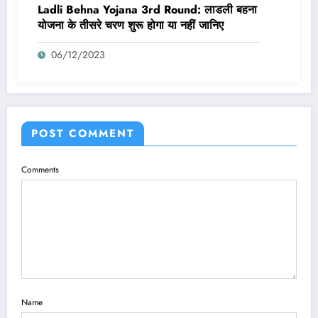
Ladli Behna Yojana 3rd Round: लाडली बहना
योजना के तीसरे चरण शुरू होगा या नहीं जानिए
06/12/2023
POST COMMENT
Comments
Name