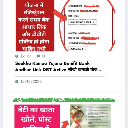
Editor
0
Seekho Kamao Yojana Benifit Bank
Aadhar Link DBT Active सीखो कमाओ योजना
का लाभ तभी मिलेगा 10,000 Rs जब बैंक डीबीटी
15/12/2023
एक्टिव और आधार लिंक होगा