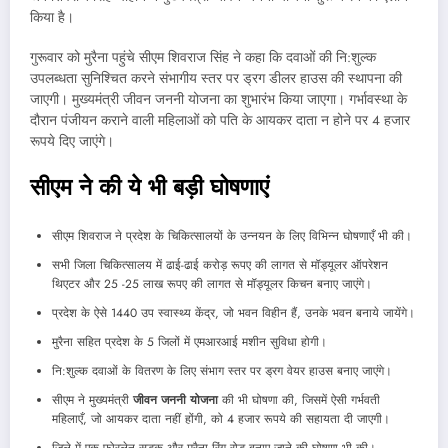
किया है।
गुरूवार को मुरैना पहुंचे सीएम शिवराज सिंह ने कहा कि दवाओं की नि:शुल्क
उपलब्धता सुनिश्चित करने संभागीय स्तर पर ड्रग डीलर हाउस की स्थापना की
जाएगी। मुख्यमंत्री जीवन जननी योजना का शुभारंभ किया जाएगा। गर्भावस्था के
दौरान पंजीयन कराने वाली महिलाओं को पति के आयकर दाता न होने पर 4 हजार
रूपये दिए जाएंगे।
सीएम ने की ये भी बड़ी घोषणाएं
सीएम शिवराज ने प्रदेश के चिकित्सालयों के उन्नयन के लिए विभिन्न घोषणाएँ भी की।
सभी जिला चिकित्सालय में ढाई-ढाई करोड़ रूपए की लागत से मॉड्यूलर ऑपरेशन
थिएटर और 25 -25 लाख रूपए की लागत से मॉड्यूलर किचन बनाए जाएंगे।
प्रदेश के ऐसे 1440 उप स्वास्थ्य केंद्र, जो भवन विहीन हैं, उनके भवन बनाये जायेंगे।
मुरैना सहित प्रदेश के 5 जिलों में एमआरआई मशीन सुविधा होगी।
नि:शुल्क दवाओं के वितरण के लिए संभाग स्तर पर ड्रग वेयर हाउस बनाए जाएंगे।
सीएम ने मुख्यमंत्री
जीवन जननी योजना
की भी घोषणा की, जिसमें ऐसी गर्भवती
महिलाएँ, जो आयकर दाता नहीं होंगी, को 4 हजार रूपये की सहायता दी जाएगी।
जिले में एक फोरलेन सड़क और मुरैना रिंग रोड बनाए जाने की घोषणा भी की।