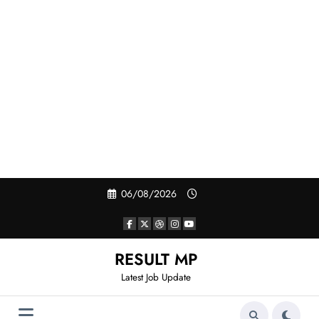
Skip
06/08/2026
to
content
RESULT MP
Latest Job Update