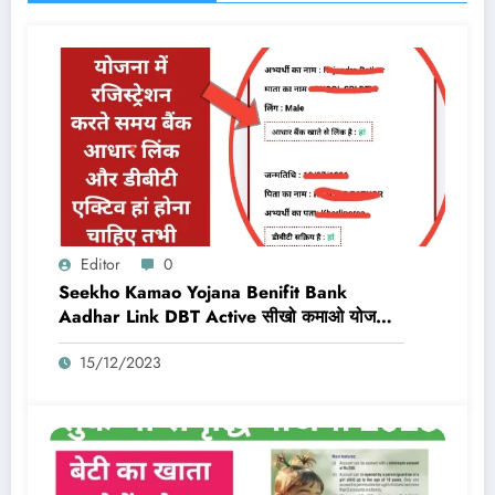
Editor
0
Seekho Kamao Yojana Benifit Bank
Aadhar Link DBT Active सीखो कमाओ योजना
का लाभ तभी मिलेगा 10,000 Rs जब बैंक डीबीटी
15/12/2023
एक्टिव और आधार लिंक होगा