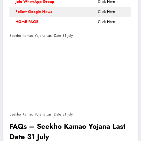
Join WhatsApp Group
Click Here
Follow Google News
Click Here
HOME PAGE
Click Here
Seekho Kamao Yojana Last Date 31 July
Seekho Kamao Yojana Last Date 31 July
FAQs – Seekho Kamao Yojana Last
Date 31 July